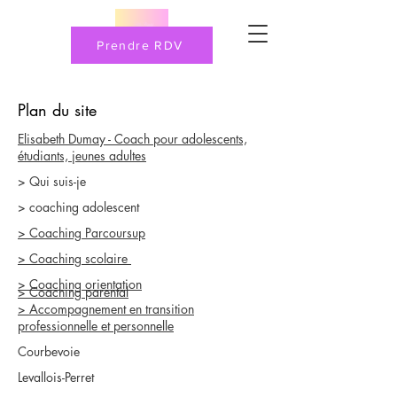
Prendre RDV
Plan du site
Elisabeth Dumay - Coach pour adolescents,
étudiants, jeunes adultes
> Qui suis-je
> coaching adolescent
> Coaching Parcoursup
> Coaching scolaire
> Coaching orientation
> Coaching parental
> Accompagnement en transition
professionnelle et personnelle
Courbevoie
Levallois-Perret